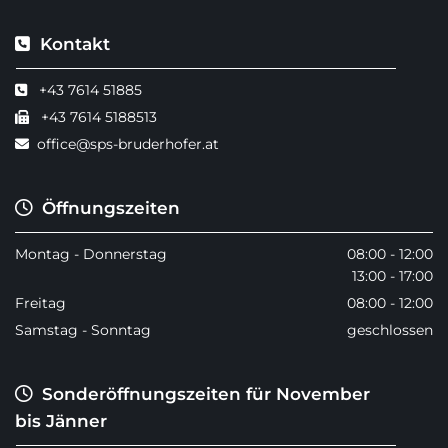
Kontakt

+43 7614 51885

+43 7614 5188513

office@sps-bruderhofer.at

Öffnungszeiten

Montag - Donnerstag
08:00 - 12:00
13:00 - 17:00
Freitag
08:00 - 12:00
Samstag - Sonntag
geschlossen
Sonderöffnungszeiten für November

bis Jänner