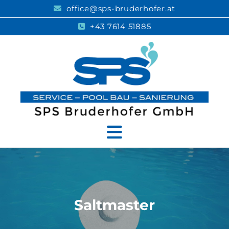
office@sps-bruderhofer.at

+43 7614 51885

Saltmaster