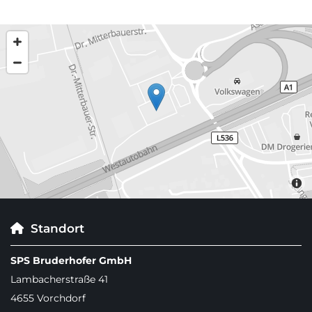
Standort

SPS Bruderhofer GmbH
Lambacherstraße 41
4655 Vorchdorf