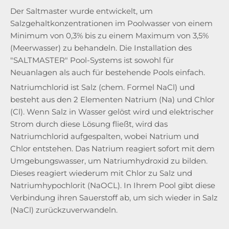
Der Saltmaster wurde entwickelt, um
Salzgehaltkonzentrationen im Poolwasser von einem
Minimum von 0,3% bis zu einem Maximum von 3,5%
(Meerwasser) zu behandeln. Die Installation des
"SALTMASTER" Pool-Systems ist sowohl für
Neuanlagen als auch für bestehende Pools einfach.
Natriumchlorid ist Salz (chem. Formel NaCl) und
besteht aus den 2 Elementen Natrium (Na) und Chlor
(Cl). Wenn Salz in Wasser gelöst wird und elektrischer
Strom durch diese Lösung fließt, wird das
Natriumchlorid aufgespalten, wobei Natrium und
Chlor entstehen. Das Natrium reagiert sofort mit dem
Umgebungswasser, um Natriumhydroxid zu bilden.
Dieses reagiert wiederum mit Chlor zu Salz und
Natriumhypochlorit (NaOCL). In Ihrem Pool gibt diese
Verbindung ihren Sauerstoff ab, um sich wieder in Salz
(NaCl) zurückzuverwandeln.